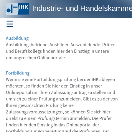
Industrie- und Handelskamme
☰
Profil
Ausbildung
Ausbildungsbetriebe, Ausbilder, Auszubildende, Prüfer
und Berufskollegs finden hier den Einstieg in unsere
umfangreichen Onlineportale.
Ausbildung
Fortbildung
Wenn sie eine Fortbildungsprüfung bei der IHK ablegen
möchten, so finden Sie hier den Einstieg in unser
Fortbildung
Onlineportal um Ihren Zulassungsantrag zu stellen und
um sich zu einer Prüfung anzumelden. Gibt es zu der von
Ihnen gewünschten Prüfung keine
Zulassungsvoraussetzungen, so können Sie sich hier
Veranstaltungen
direkt zu einem Prüfungstermin anmelden. Die Prüfer
finden hier den Einstieg in das Onlineportal der
Fortbildung zur Vorbereitung auf die Prüfungen, zur